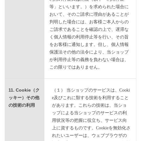
等」といいます。）を求められた場合に
おいて、そのご請求に理由があることが
判明した場合には、お客様ご本人からの
ご請求であることを確認の上で、遅滞な
く個人情報の利用停止等を行い、その旨
をお客様に通知します。但し、個人情報
保護法その他の法令により、当ショップ
が利用停止等の義務を負わない場合は、
この限りではありません。
11. Cookie（ク
（１） 当ショップのサービスは、Cooki
ッキー）その他
e及びこれに類する技術を利用すること
の技術の利用
があります。これらの技術は、当ショ
ップによる当ショップのサービスの利
用状況等の把握に役立ち、サービス向
上に資するものです。Cookieを無効化さ
れたいユーザーは、ウェブブラウザの