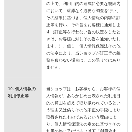
の上で、利用目的の達成に必要な範囲内
において、遅滞なく必要な調査を行い、
その結果に基づき、個人情報の内容の訂
正等を行い、その旨をお客様に通知しま
す（訂正等を行わない旨の決定をしたと
きは、お客様に対しその旨を通知いたし
ます。）。但し、個人情報保護法その他
の法令により、当ショップが訂正等の義
務を負わない場合は、この限りではあり
ません。
10. 個人情報の
当ショップは、お客様から、お客様の個
利用停止等
人情報が、あらかじめ公表された利用目
的の範囲を超えて取り扱われているとい
う理由又は偽りその他不正の手段により
取得されたものであるという理由によ
り、個人情報保護法の定めに基づきその
利用の停止又は消去（以下「利用停止