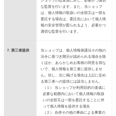
ショップの従業員に対し、必要かつ適切
な監督を行います。また、当ショップ
は、個人情報の取扱いの全部又は一部を
委託する場合は、委託先において個人情
報の安全管理が図られるよう、必要かつ
適切な監督を行います。
7. 第三者提供
当ショップは、個人情報保護法その他の
法令に基づき開示が認められる場合を除
くほか、あらかじめお客様の同意を得な
いで、個人情報を第三者に提供しませ
ん。但し、次に掲げる場合は上記に定め
る第三者への提供には該当しません。
（１） 当ショップが利用目的の達成に
必要な範囲内において個人情報の取扱
いの全部又は一部を委託することに伴
って個人情報を提供する場合
（２） 合併その他の事由による事業の