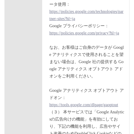
ータ使用：
https://policies.google.com/technologies/par
tner-sites?hl=ja
Google プライバシーポリシー：
https://policies.google.com/privacy?hl=ja
なお、お客様はご自身のデータが Googl
e アナリティクスで使用されることを望
まない場合は、Google 社の提供する Go
ogle アナリティクス オプトアウト アド
オンをご利用ください。
Google アナリティクス オプトアウト ア
ドオン：
https://tools.google.com/dlpage/gaoptout
（３） 本サービスでは「Google Analytic
sの広告向けの機能」を有効にしてお
り、下記の機能を利用し、広告やサイ
ト改善のためDoubleClick Cookieなどの