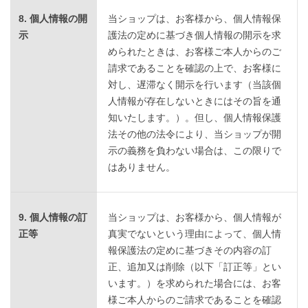
8. 個人情報の開
当ショップは、お客様から、個人情報保
示
護法の定めに基づき個人情報の開示を求
められたときは、お客様ご本人からのご
請求であることを確認の上で、お客様に
対し、遅滞なく開示を行います（当該個
人情報が存在しないときにはその旨を通
知いたします。）。但し、個人情報保護
法その他の法令により、当ショップが開
示の義務を負わない場合は、この限りで
はありません。
9. 個人情報の訂
当ショップは、お客様から、個人情報が
正等
真実でないという理由によって、個人情
報保護法の定めに基づきその内容の訂
正、追加又は削除（以下「訂正等」とい
います。）を求められた場合には、お客
様ご本人からのご請求であることを確認