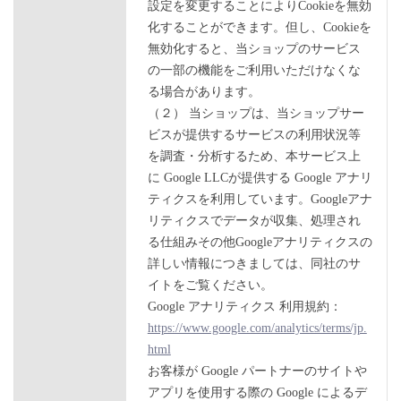
設定を変更することによりCookieを無効
化することができます。但し、Cookieを
無効化すると、当ショップのサービス
の一部の機能をご利用いただけなくな
る場合があります。
（２） 当ショップは、当ショップサー
ビスが提供するサービスの利用状況等
を調査・分析するため、本サービス上
に Google LLCが提供する Google アナリ
ティクスを利用しています。Googleアナ
リティクスでデータが収集、処理され
る仕組みその他Googleアナリティクスの
詳しい情報につきましては、同社のサ
イトをご覧ください。
Google アナリティクス 利用規約：
https://www.google.com/analytics/terms/jp.
html
お客様が Google パートナーのサイトや
アプリを使用する際の Google によるデ