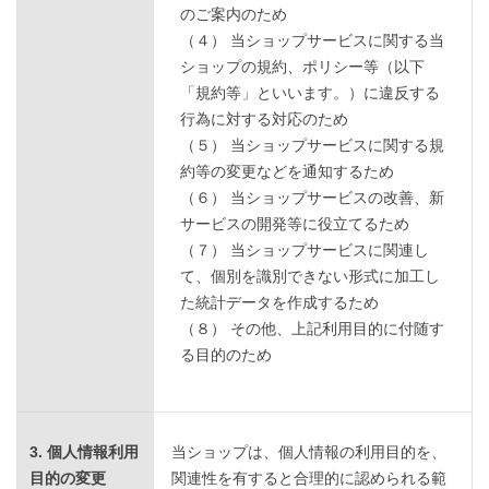
のご案内のため
（４） 当ショップサービスに関する当
ショップの規約、ポリシー等（以下
「規約等」といいます。）に違反する
行為に対する対応のため
（５） 当ショップサービスに関する規
約等の変更などを通知するため
（６） 当ショップサービスの改善、新
サービスの開発等に役立てるため
（７） 当ショップサービスに関連し
て、個別を識別できない形式に加工し
た統計データを作成するため
（８） その他、上記利用目的に付随す
る目的のため
3. 個人情報利用
当ショップは、個人情報の利用目的を、
目的の変更
関連性を有すると合理的に認められる範