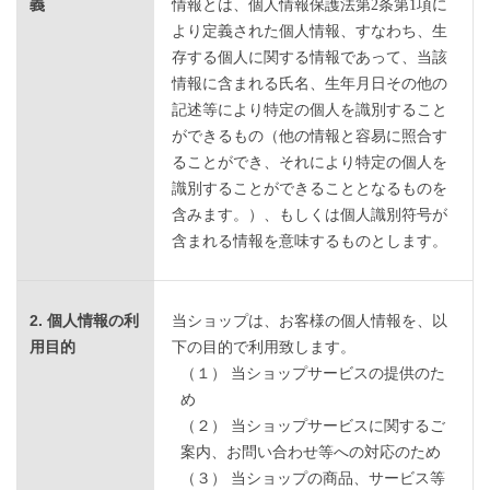
義
情報とは、個人情報保護法第2条第1項に
より定義された個人情報、すなわち、生
存する個人に関する情報であって、当該
情報に含まれる氏名、生年月日その他の
記述等により特定の個人を識別すること
ができるもの（他の情報と容易に照合す
ることができ、それにより特定の個人を
識別することができることとなるものを
含みます。）、もしくは個人識別符号が
含まれる情報を意味するものとします。
2. 個人情報の利
当ショップは、お客様の個人情報を、以
用目的
下の目的で利用致します。
（１） 当ショップサービスの提供のた
め
（２） 当ショップサービスに関するご
案内、お問い合わせ等への対応のため
（３） 当ショップの商品、サービス等