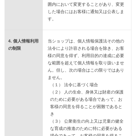
囲内において変更することがあり、変更
した場合にはお客様に通知又は公表しま
す。
4. 個人情報利用
当ショップは、個人情報保護法その他の
の制限
法令により許容される場合を除き、お客
様の同意を得ず、利用目的の達成に必要
な範囲を超えて個人情報を取り扱いませ
ん。但し、次の場合はこの限りではあり
ません。
（１） 法令に基づく場合
（２） 人の生命、身体又は財産の保護
のために必要がある場合であって、お
客様の同意を得ることが困難であると
き
（３） 公衆衛生の向上又は児童の健全
な育成の推進のために特に必要がある
場合であって、お客様の同意を得るこ